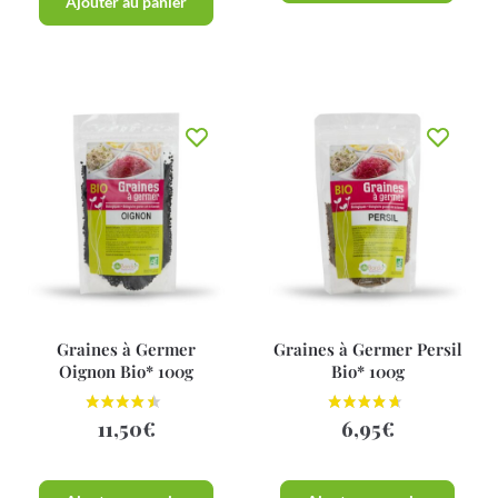
Ajouter au panier
Graines à Germer
Graines à Germer Persil
Oignon Bio* 100g
Bio* 100g
11,50
€
6,95
€