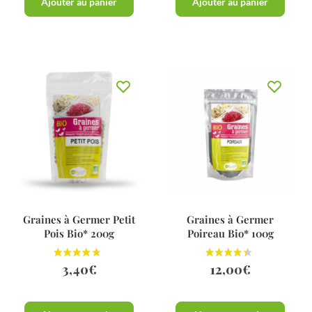
Ajouter au panier
Ajouter au panier
Graines à Germer Petit
Graines à Germer
Pois Bio* 200g
Poireau Bio* 100g
3,40
€
12,00
€