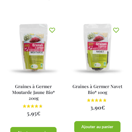
Graines à Germer
Graines à Germer Navet
Moutarde Jaune Bio*
Bio* 100g
200g
3,90
€
5,95
€
Ajouter au panier