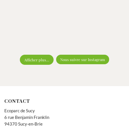
Nous suivre sur Instagram
Afficher plus…
CONTACT
Ecoparc de Sucy
6 rue Benjamin Franklin
94370 Sucy-en-Brie