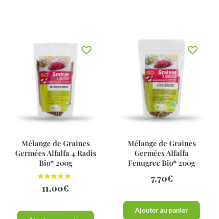
Mélange de Graines
Mélange de Graines
Germées Alfalfa 4 Radis
Germées Alfalfa
Bio* 200g
Fenugrec Bio* 200g
7,70
€
11,00
€
Ajouter au panier