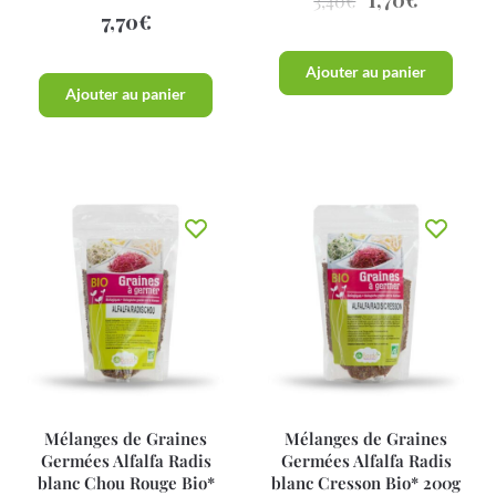
3,40
€
7,70
€
Ajouter au panier
Ajouter au panier
Mélanges de Graines
Mélanges de Graines
Germées Alfalfa Radis
Germées Alfalfa Radis
blanc Chou Rouge Bio*
blanc Cresson Bio* 200g