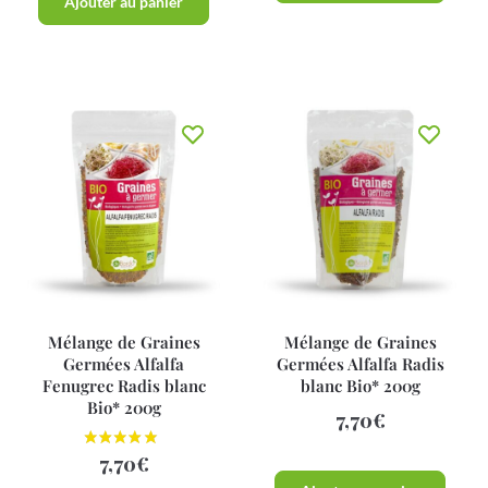
Ajouter au panier
Mélange de Graines
Mélange de Graines
Germées Alfalfa
Germées Alfalfa Radis
Fenugrec Radis blanc
blanc Bio* 200g
Bio* 200g
7,70
€
7,70
€