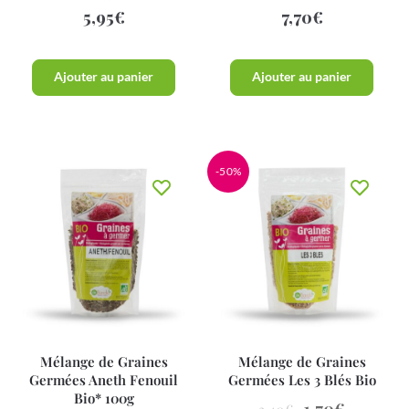
5,95
€
7,70
€
Ajouter au panier
Ajouter au panier
-50%
Mélange de Graines
Mélange de Graines
Germées Aneth Fenouil
Germées Les 3 Blés Bio
Bio* 100g
1,70
€