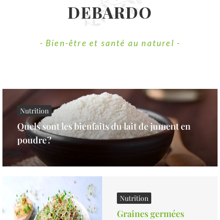
DEBARDO
- Bien-être et santé au naturel -
Nutrition
Quels sont les bienfaits du lait de jument en
poudre ?
Nutrition
Graines germées