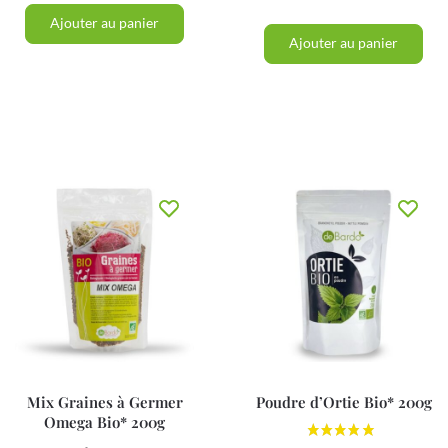
Ajouter au panier
Ajouter au panier
Mix Graines à Germer
Poudre d’Ortie Bio* 200g
Omega Bio* 200g