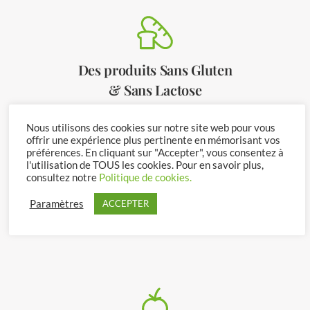
Des produits Sans Gluten
& Sans Lactose
Nous utilisons des cookies sur notre site web pour vous
offrir une expérience plus pertinente en mémorisant vos
préférences. En cliquant sur "Accepter", vous consentez à
l'utilisation de TOUS les cookies. Pour en savoir plus,
consultez notre
Politique de cookies.
Des Produits Certifiés
Paramètres
ACCEPTER
de Qualité