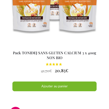
Pack TONIDEJ SANS GLUTEN CALCIUM 3 x 400g
NON BIO
20,85
€
41,70
€
Ajouter au panier