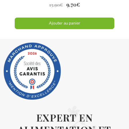
9,70
€
13,90
€
Ajouter au panier
EXPERT EN