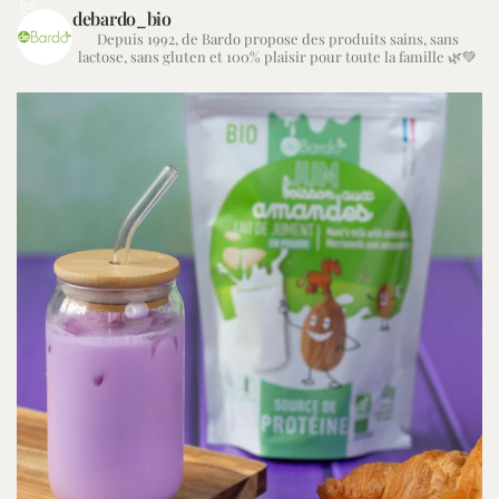
debardo_bio
Depuis 1992, de Bardo propose des produits sains, sans
lactose, sans gluten et 100% plaisir pour toute la famille 🌿💚