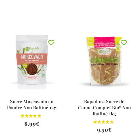
Sucre Muscovado en
Rapadura Sucre de
Poudre Non Raffiné 1kg
Canne Complet Bio* Non
Raffiné 1kg
8,99
€
9,50
€