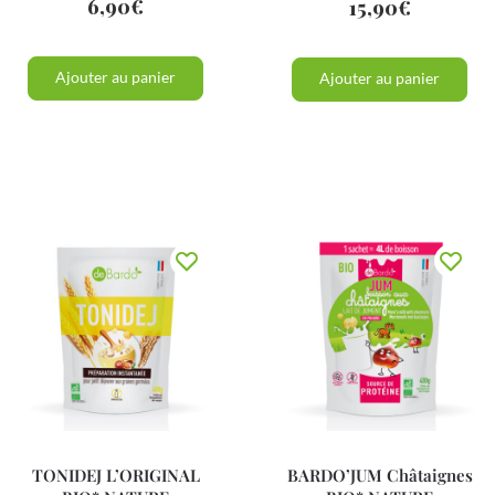
6,90
€
15,90
€
Ajouter au panier
Ajouter au panier
TONIDEJ L’ORIGINAL
BARDO’JUM Châtaignes