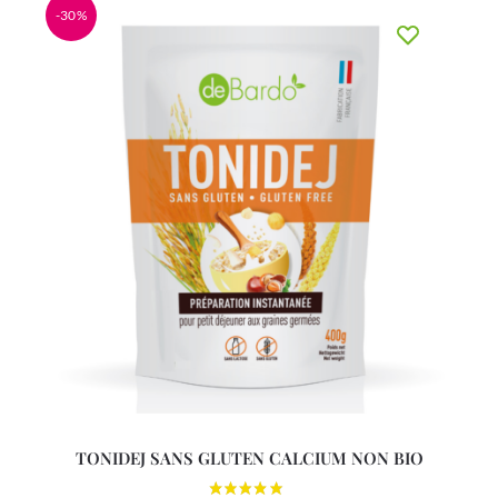
-30%
TONIDEJ SANS GLUTEN CALCIUM NON BIO