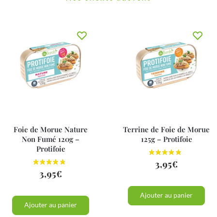
Foie de Morue Nature
Terrine de Foie de Morue
Non Fumé 120g –
125g – Protifoie
Protifoie
3,95
€
3,95
€
Ajouter au panier
Ajouter au panier