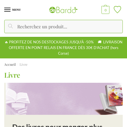
MENU
0
Recherche
🔥 PROFITEZ DE NOS DESTOCKAGES JUSQU’À -50% 🚚 LIVRAISON
OFFERTE EN POINT RELAIS EN FRANCE DÈS 30€ D’ACHAT (hors
Corse)
Accueil
Livre
/
Livre
Des livres pour manger plus