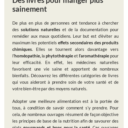
sainement
De plus en plus de personnes ont tendance à chercher
des
solutions naturelles
et de la documentation pour
remédier aux maux quotidiens. Leur but est d’éviter au
maximum les potentiels
effets secondaires des produits
chimiques
. Elles se tournent alors davantage vers
l
‘homéopathie,
la
phytothérapie
et
l’aromathérapie
pour
leur efficacité. En effet, les médecines naturelles
favorisent une vie saine et apportent de nombreux
bienfaits. Découvrez les différentes catégories de livres
qui vous aideront à prendre soin de votre santé et de
votre bien-être par des moyens naturels.
Adopter une meilleure alimentation est à la portée de
tous, à condition de savoir comment s’y prendre. Pour
cela, de nombreux ouvrages résument de façon objective
les principes de base de la nutrition afin de savourer des
plats
gourmands et bons pour la santé
. Ces ouvrages