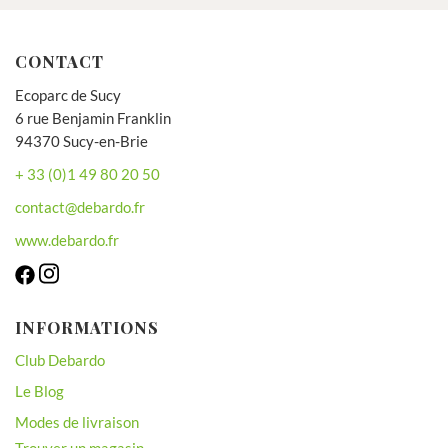
CONTACT
Ecoparc de Sucy
6 rue Benjamin Franklin
94370 Sucy-en-Brie
+ 33 (0)1 49 80 20 50
contact@debardo.fr
www.debardo.fr
INFORMATIONS
Club Debardo
Le Blog
Modes de livraison
Trouver un magasin