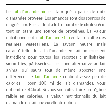
Le
lait d’amande bio
est fabriqué à partir de
noix
d’amandes broyées
. Les amandes sont des sources de
magnésium. Elles aident à
lutter contre le cholestérol
tout en étant une
source de protéines
. La valeur
nutritionnelle du
lait d’amande bio
en fait un
allié des
régimes végétariens
. La saveur
neutre mais
caractérielle
du lait d’amande en fait un excellent
ingrédient pour toutes les recettes :
milkshakes
,
smoothies
,
pâtisseries
… c’est une alternative au lait
animal qui saura tout de même apporter une
différence. Le
lait d’amande
contient assez peu de
calories : pour 100 ml de lait d’amandes, vous
obtiendrez 44kcal. Si vous souhaitez faire un
régime
faible en calories
, la valeur nutritionnelle du lait
d’amande en fait une excellente option.