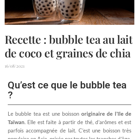
Recette : bubble tea au lait
de coco et graines de chia
16/08/2021
Qu’est ce que le bubble tea
?
Le bubble tea est une boisson
originaire de l’île de
Taïwan
. Elle est faite à partir de thé, d’arômes et est
parfois accompagnée de lait. C’est une boisson très
populaire en Asie, prisée par toutes les tranches d’âge.