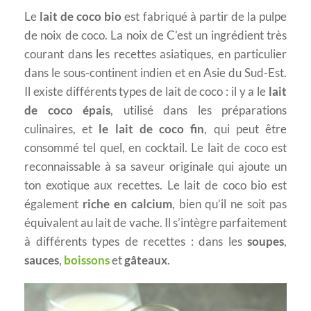
Le
lait de coco bio
est fabriqué à partir de la pulpe
de noix de coco. La noix de C’est un ingrédient très
courant dans les recettes asiatiques, en particulier
dans le sous-continent indien et en Asie du Sud-Est.
Il existe différents types de lait de coco : il y a le
lait
de coco épais
, utilisé dans les préparations
culinaires, et
le lait de coco fin
, qui peut être
consommé tel quel, en cocktail. Le lait de coco est
reconnaissable à sa saveur originale qui ajoute un
ton exotique aux recettes. Le lait de coco bio est
également
riche en calcium
, bien qu’il ne soit pas
équivalent au lait de vache. Il s’intègre parfaitement
à différents types de recettes : dans les
soupes
,
sauces
,
boissons
et
gâteaux
.