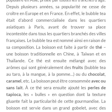
Depuis plusieurs années, sa popularité ne cesse de
croître en Europe et en France. En effet, le bubble tea
était d’abord commercialisée dans les quartiers
asiatiques à Paris, avant de trouver sa place
incontestée dans tous les quartiers branchés des villes
françaises. Le bubble tea est nommé ainsi en raison de
sa composition. La boisson est faite à partir de
thé
–
une boisson traditionnelle en Chine, à Taïwan et en
Thaïlande. Ce thé est ensuite mélangé avec des
arômes qui sont généralement des
fruits
(bubble tea
au taro, à la mangue, à la pomme…) ou du
chocolat
,
caramel
, etc. La boisson peut être consommée
avec ou
sans lait
. À ce thé sera ensuite ajouté les
perles de
tapioca
, les « bulles » en question dont la texture
gluante fait la particularité de cette gourmandise. La
boisson est servie dans un grand gobelet, avec des