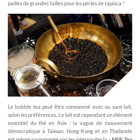
pailles de grandes tailles pour les perles de tapioca !
Le bubble tea peut être consommé avec ou sans lait,
selon les préférences. Le lait est cependant un élément
essentiel du thé en Asie : la vague de mouvement
démocratique à Taïwan, Hong-Kong et en Thaïlande
est même surnommée par les internautes la «
Milk Tea