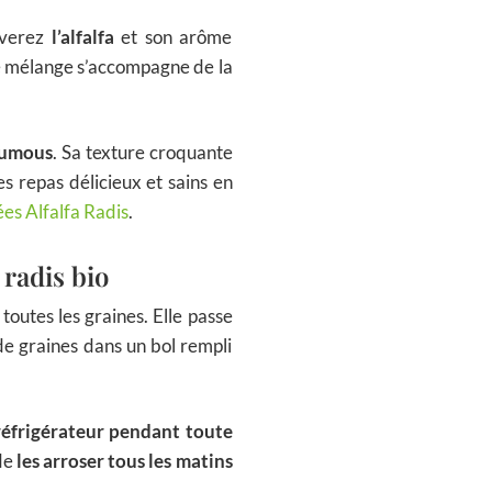
uverez
l’alfalfa
et son arôme
 le mélange s’accompagne de la
houmous
. Sa texture croquante
es repas délicieux et sains en
s Alfalfa Radis
.
 radis bio
outes les graines. Elle passe
de graines dans un bol rempli
réfrigérateur pendant toute
 de
les arroser tous les matins