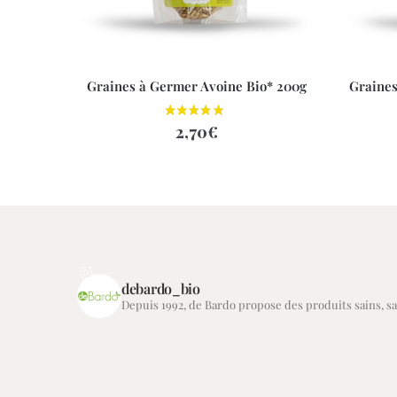
Graines à Germer Avoine Bio* 200g
Graines
2,70
€
debardo_bio
Depuis 1992, de Bardo propose des produits sains, san