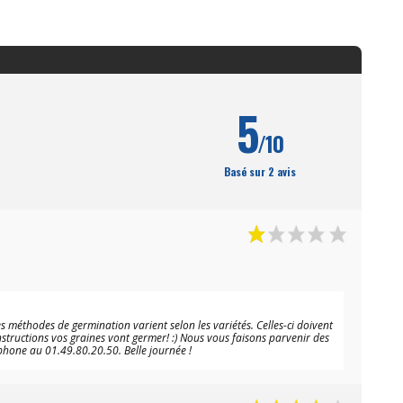
5
/10
Basé sur 2 avis
méthodes de germination varient selon les variétés. Celles-ci doivent
structions vos graines vont germer! :) Nous vous faisons parvenir des
éphone au 01.49.80.20.50. Belle journée !