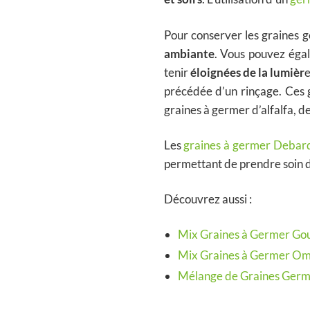
Pour conserver les graines g
ambiante
. Vous pouvez égal
tenir
éloignées de la lumièr
e
précédée d’un rinçage. Ces 
graines à germer d’alfalfa, d
Les
graines à germer Debar
permettant de prendre soin d
Découvrez aussi :
Mix Graines à Germer Go
Mix Graines à Germer O
Mélange de Graines Germ