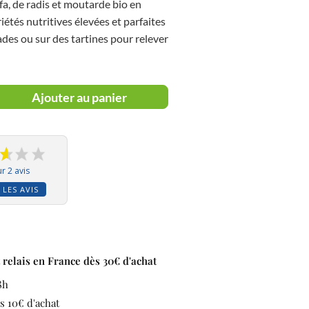
fa, de radis et moutarde bio en
iétés nutritives élevées et parfaites
des ou sur des tartines pour relever
Ajouter au panier
r 2 avis
 LES AVIS
t relais en France dès 30€ d'achat
8h
s 10€ d'achat