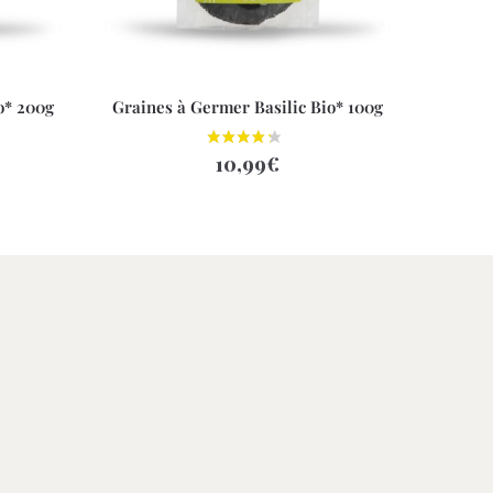
o* 200g
Graines à Germer Basilic Bio* 100g
10,99
€