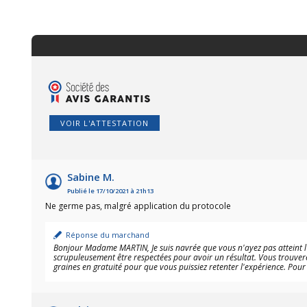
VOIR L'ATTESTATION
Sabine M.
Publié le 17/10/2021 à 21h13
Ne germe pas, malgré application du protocole
Réponse du marchand
Bonjour Madame MARTIN, Je suis navrée que vous n'ayez pas atteint l'
scrupuleusement être respectées pour avoir un résultat. Vous trouvere
graines en gratuité pour que vous puissiez retenter l'expérience. Pou