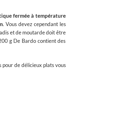
tique fermée à température
um
. Vous devez cependant les
adis et de moutarde doit être
 200 g De Bardo contient des
ts pour de délicieux plats vous