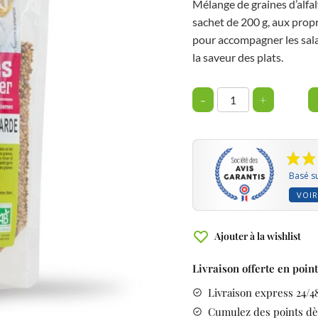
Mélange de graines d’alfal
ider
sachet de 200 g, aux propr
pour accompagner les sala
la saveur des plats.
-
+
Basé su
VOIR
Ajouter à la wishlist
Livraison offerte en poin
Livraison express 24/4
Cumulez des points dè