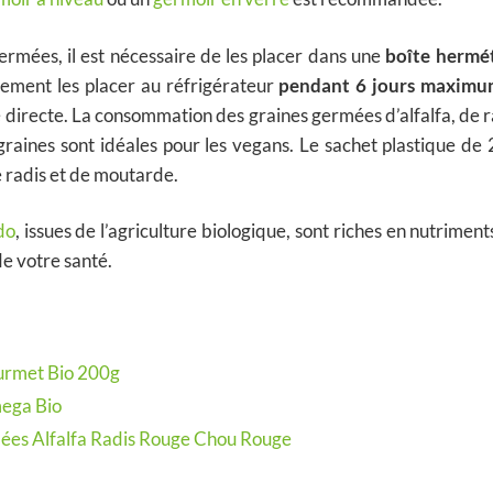
ermées, il est nécessaire de les placer dans une
boîte hermé
ement les placer au réfrigérateur
pendant 6 jours maxim
 directe. La consommation des graines germées d’alfalfa, de r
graines sont idéales pour les vegans. Le sachet plastique de
e radis et de moutarde.
do
, issues de l’agriculture biologique, sont riches en nutrimen
e votre santé.
urmet Bio 200g
mega Bio
ées Alfalfa Radis Rouge Chou Rouge