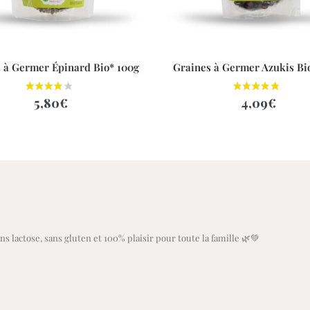
 à Germer Épinard Bio* 100g
Graines à Germer Azukis Bi
5,80
€
4,09
€
s lactose, sans gluten et 100% plaisir pour toute la famille 🌿💚