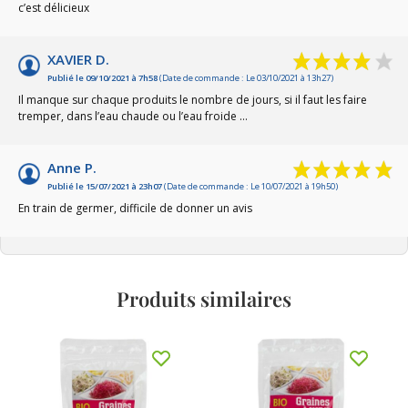
c’est délicieux
XAVIER D.
Publié le 09/10/2021 à 7h58
(Date de commande : Le 03/10/2021 à 13h27)
Il manque sur chaque produits le nombre de jours, si il faut les faire
tremper, dans l’eau chaude ou l’eau froide …
Anne P.
Publié le 15/07/2021 à 23h07
(Date de commande : Le 10/07/2021 à 19h50)
En train de germer, difficile de donner un avis
Produits similaires