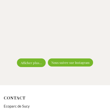
Nous suivre sur Instagram
Afficher plus…
CONTACT
Ecoparc de Sucy