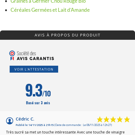
Graines à Germer Chou Rouge Bio
Céréales Germées et Lait d’Amande
AVIS À PROPOS DU PRODUIT
VOIR L'ATTESTATION
9.3
/10
Basé sur 3 avis
Cédric C.
Publié le 14/11/2025 à 21h15
(Date de commande : Le 08/11/2025 à 12h27)
Très sucré sa met un touche intéressante Avec une touche de vinaigre