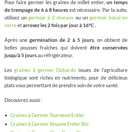
Pour faire germer les graines de millet entier,
un temps
de trempage de 6 à 8 heures
est nécessaire. Par la suite,
utilisez un
germoir à 2 niveaux
ou un
germoir bocal en
verre
et
arrosez les 2 fois par jour à 16°C
.
Après une
germination de 2 à 5 jours
, on obtient de
belles pousses fraîches qui doivent
être conservées
jusqu’à 5 jours
au réfrigérateur.
Les
graines à germer Debardo
issues de l’agriculture
biologique sont riches en nutriments, pour de délicieux
plats vous permettant de prendre soin de votre santé.
Découvrez aussi :
Graines à Germer Tournesol Entier
Graines à Germer Sésame Entier Bio