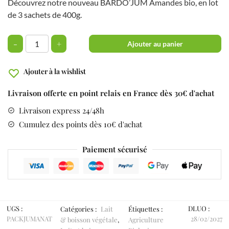
Découvrez notre nouveau BARDO’JUM Amandes bio, en lot
de 3 sachets de 400g.
-
+
Ajouter au panier
Ajouter à la wishlist
Livraison offerte en point relais en France dès 30€ d'achat
Livraison express 24/48h
Cumulez des points dès 10€ d'achat
Paiement sécurisé
UGS :
DLUO :
Catégories :
Lait
Étiquettes :
PACKJUMANAT
28/02/2027
& boisson végétale
,
Agriculture