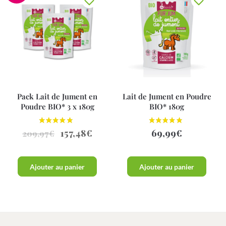
Pack Lait de Jument en
Lait de Jument en Poudre
Poudre BIO* 3 x 180g
BIO* 180g
157,48
€
69,99
€
209,97
€
Ajouter au panier
Ajouter au panier