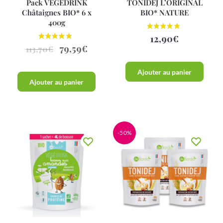
Pack VEGEDRINK
TONIDEJ L’ORIGINAL
Châtaignes BIO* 6 x
BIO* NATURE
400g
12,90
€
79,59
€
113,70
€
Ajouter au panier
Ajouter au panier
-50%