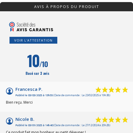
AVIS À PROPOS DU PRODUIT
VOIR L'ATTESTATION
10
/10
Basé sur 3 avis
Francesca P.
Publié le 03/03/2025 à 13h55
(Date de commande : Le 23/02/2025 à 19h38)
Bien reçu. Merci
Nicole B.
Publié le 03/01/2025 à 14h40
(Date de commande : Le 27/12/2024 à 20h28)
Ce produit fait mon bonheur au petit déjeuner !