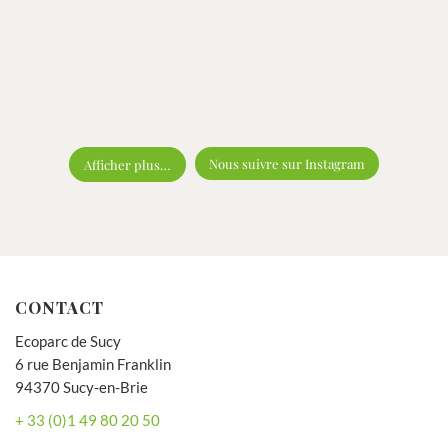
Nous suivre sur Instagram
Afficher plus…
CONTACT
Ecoparc de Sucy
6 rue Benjamin Franklin
94370 Sucy-en-Brie
+ 33 (0)1 49 80 20 50