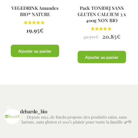
VEGEDRINK Amandes
Pack TONIDEJ SANS
BIO* NATURE
GLUTEN CALCIUM 3 x
400g NON BIO
19,95
€
20,85
€
41,70
€
Ajouter au panier
Ajouter au panier
debardo_bio
Depuis 1992, de Bardo propose des produits sains, sans
lactose, sans gluten et 100% plaisir pour toute la famille 🌿💚