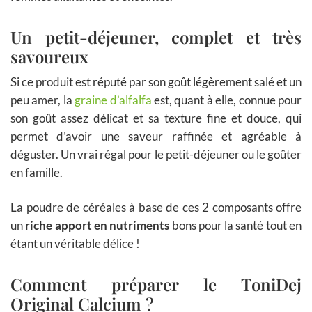
Un petit-déjeuner, complet et très
savoureux
Si ce produit est réputé par son goût légèrement salé et un
peu amer, la
graine d’alfalfa
est, quant à elle, connue pour
son goût assez délicat et sa texture fine et douce, qui
permet d’avoir une saveur raffinée et agréable à
déguster. Un vrai régal pour le petit-déjeuner ou le goûter
en famille.
La poudre de céréales à base de ces 2 composants offre
un
riche apport en nutriments
bons pour la santé tout en
étant un véritable délice !
Comment préparer le ToniDej
Original Calcium ?