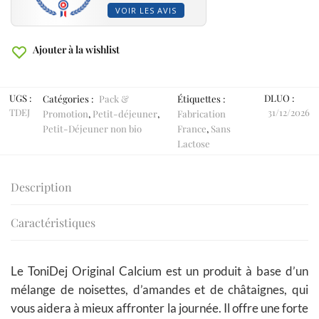
VOIR LES AVIS
Ajouter à la wishlist
UGS :
DLUO :
Catégories :
Pack &
Étiquettes :
TDEJ
31/12/2026
Promotion
,
Petit-déjeuner
,
Fabrication
Petit-Déjeuner non bio
France
,
Sans
Lactose
Description
Caractéristiques
Le ToniDej Original Calcium est un produit à base d’un
mélange de noisettes, d’amandes et de châtaignes, qui
vous aidera à mieux affronter la journée. Il offre une forte