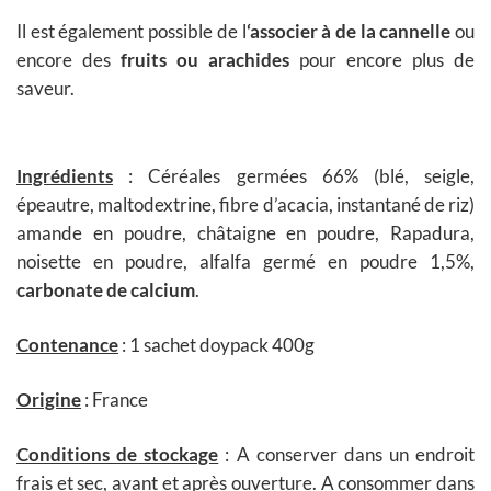
Il est également possible de l
‘associer à de la cannelle
ou
encore des
fruits ou arachides
pour encore plus de
saveur.
Ingrédients
: Céréales germées 66% (blé, seigle,
épeautre, maltodextrine, fibre d’acacia, instantané de riz)
amande en poudre, châtaigne en poudre, Rapadura,
noisette en poudre, alfalfa germé en poudre 1,5%,
carbonate de calcium
.
Contenance
: 1 sachet doypack 400g
Origine
: France
Conditions de stockage
: A conserver dans un endroit
frais et sec, avant et après ouverture. A consommer dans