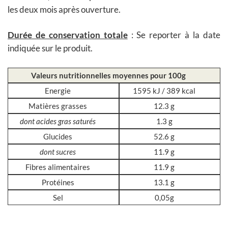
les deux mois après ouverture.
Durée de conservation totale
: Se reporter à la date
indiquée sur le produit.
Valeurs nutritionnelles moyennes pour 100g
Energie
1595 kJ / 389 kcal
Matières grasses
12.3 g
dont acides gras saturés
1.3 g
Glucides
52.6 g
dont sucres
11.9 g
Fibres alimentaires
11.9 g
Protéines
13.1 g
Sel
0,05g